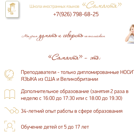
«Саманта»
Школа иностранных языков
+7(926) 798-68-25
думать и говорить
Мы учим
на английском
«Саманта» – это:
Преподаватели - только дипломированные НОС
ЯЗЫКА из США и Великобритании
Дополнительное образование (занятия 2 раза в
неделю с 16:00 до 17:30 или с 18:00 до 19:30)
34-летний опыт работы в сфере образования
Обучение детей от 5 до 17 лет