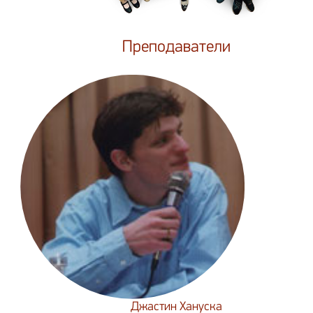
Преподаватели
Джастин Хануска