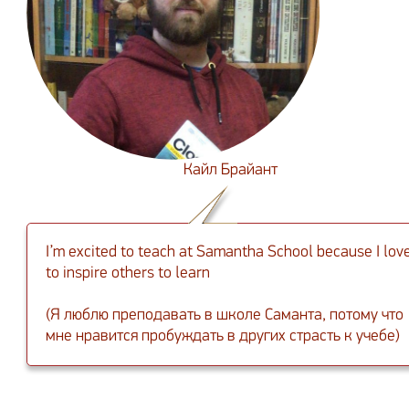
Кайл Брайант
I’m excited to teach at Samantha School because I lov
to inspire others to learn
(Я люблю преподавать в школе Саманта, потому что
мне нравится пробуждать в других страсть к учебе)