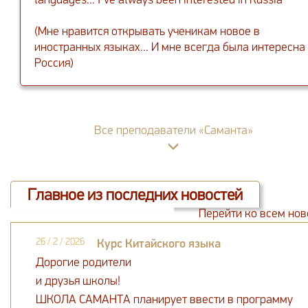
languages... I’ve always been interested in Russia
(Мне нравится открывать ученикам новое в
иностранных языках... И мне всегда была интересна
Россия)
Все преподаватели «Саманта»
Главное из последних новостей
Перейти ко всем нов
26 / 2 / 2026
Курс Китайского языка
Дорогие родители
и друзья школы!
ШКОЛА САМАНТА планирует ввести в программу