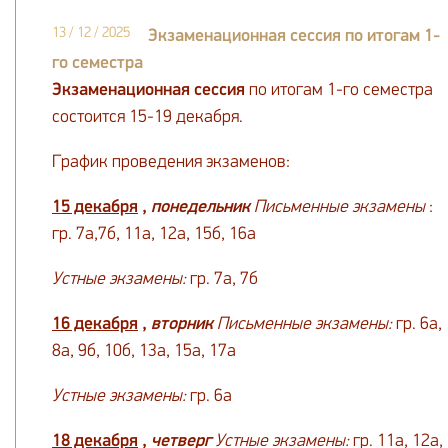
13 / 12 / 2025
Экзаменационная сессия по итогам 1-
го семестра
Экзаменационная сессия
по итогам 1-го семестра
состоится 15-19 декабря.
График проведения экзаменов:
15 декабря
,
понедельник
Письменные экзамены
:
гр. 7а,7б, 11а, 12а, 15б, 16а
Устные экзамены:
гр. 7а, 7б
16 декабря
,
вторник
Письменные экзамены:
гр. 6а,
8а, 9б, 10б, 13а, 15а, 17а
Устные экзамены:
гр. 6а
18 декабря
,
четверг
Устные
экзамены:
гр. 11а, 12а,