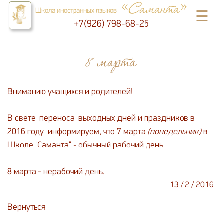
«Саманта»
Школа иностранных языков
☰
+7(926) 798-68-25
8 марта
Вниманию учащихся и родителей!
В свете переноса выходных дней и праздников в
2016 году информируем, что 7 марта
(понедельник)
в
Школе "Саманта" - обычный рабочий день.
8 марта - нерабочий день.
13 / 2 / 2016
Вернуться