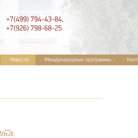
+7(499) 794-43-84,
+7(926) 798-68-25
Новости
Международные программы
Конт
рта