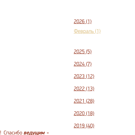
2026 (1)
Февраль (1)
2025 (5)
2024 (7)
2023 (12)
2022 (13)
2021 (28)
2020 (18)
2019 (40)
!
Спасибо
ведущим
-