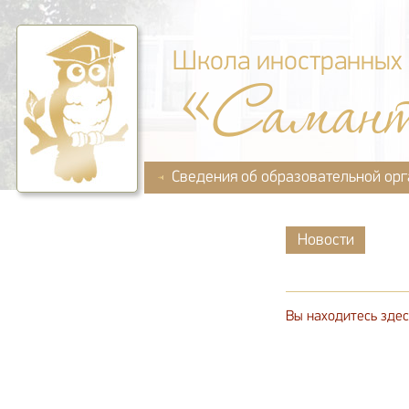
Школа иностранных
«Саман
Сведения об образовательной ор
Новости
Вы находитесь здес