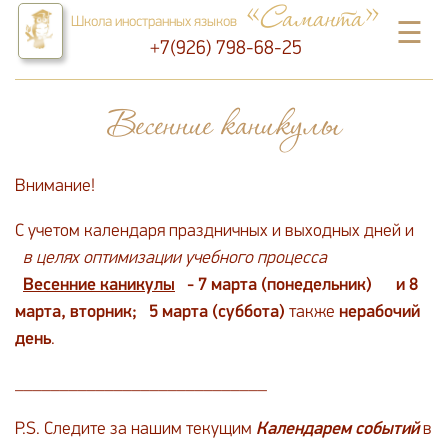
«Саманта»
Школа иностранных языков
☰
+7(926) 798-68-25
Весенние каникулы
Внимание!
С учетом календаря праздничных и выходных дней и
в целях оптимизации учебного процесса
Весенние каникулы
- 7 марта (понедельник) и
8
марта, вторник; 5 марта (суббота)
также
нерабочий
день
.
____________________________
P.S. Следите за нашим текущим
Календарем событий
в